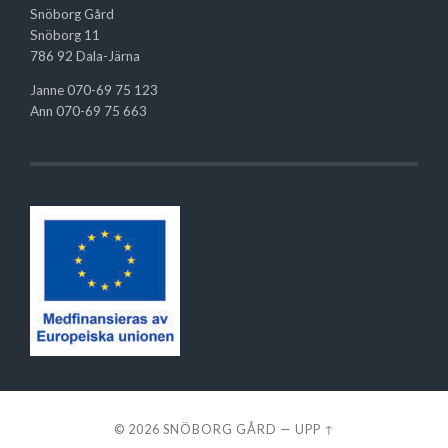
Snöborg Gård
Snöborg 11
786 92 Dala-Järna
Janne 070-69 75 123
Ann 070-69 75 663
© 2026
SNÖBORG GÅRD
—
UPP ↑