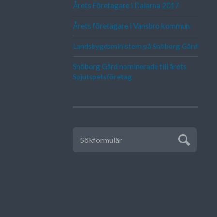
Årets Företagare i Dalarna 2017
Årets företagare i Vansbro kommun
Landsbygdsministern på Snöborg Gård
Snöborg Gård nominerade till årets
Spjutspetsföretag