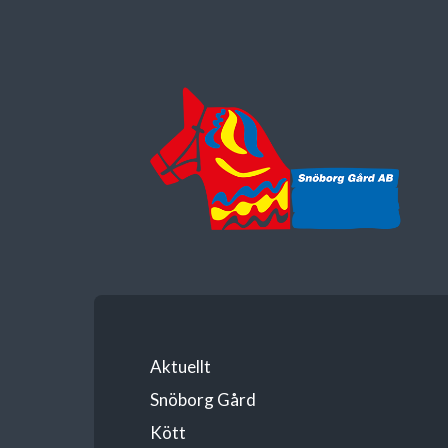
Aktuellt
Snöborg Gård
Kött