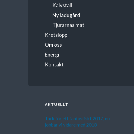
Kalvstall
Ny ladugård
Tjurarnas mat
Kretslopp
Om oss
Energi
Kontakt
AKTUELLT
Tack för ett fantastiskt 2017, nu
jobbar vi vidare med 2018