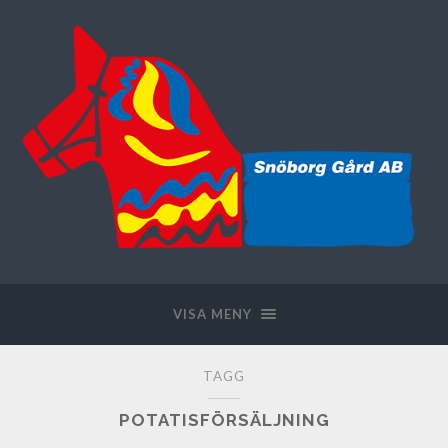
VISA MENY
TAGG
POTATISFÖRSÄLJNING